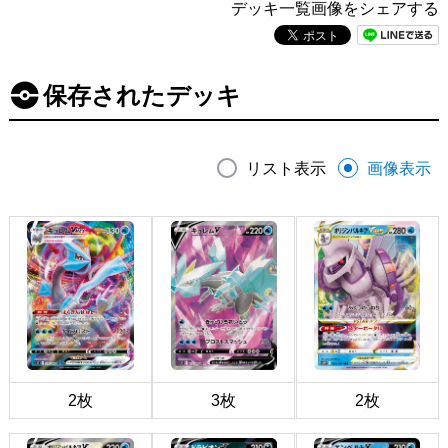
デッキ一覧画像をシェアする
保存されたデッキ
リスト表示
画像表示
2枚
3枚
2枚