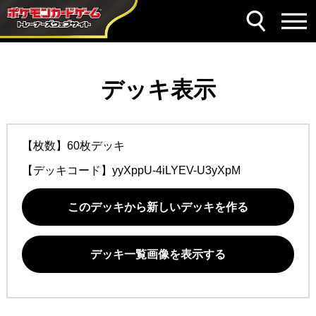
デッキ表示
【枚数】60枚デッキ
【デッキコード】
yyXppU-4iLYEV-U3yXpM
このデッキから新しいデッキを作る
デッキ一覧画像を表示する