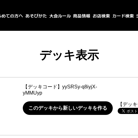
デッキ表示
【デッキコード】
yySRSy-q8iyjX-
yMMUyp
【デッキ
このデッキから新しいデッキを作る