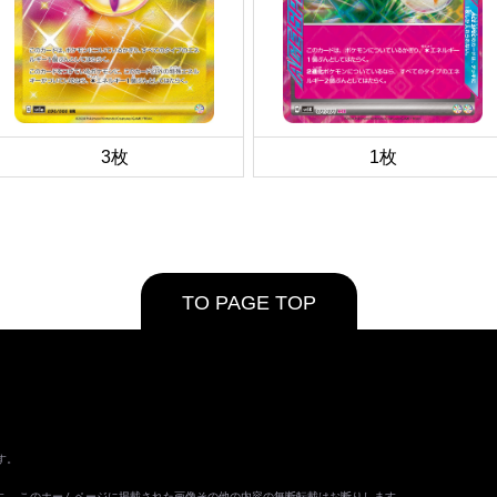
3枚
1枚
TO PAGE TOP
す。
ます。 このホームページに掲載された画像その他の内容の無断転載はお断りします。