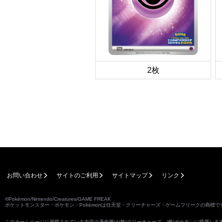
2枚
お問い合わせ
サイトのご利用
サイトマップ
リンク
©Pokémon/Nintendo/Creatures/GAME FREAK
ポケットモンスター・ポケモン・Pokémonは任天堂・クリーチャーズ・ゲームフリークの商標で
このホームページに掲載されている内容の著作権は(株)クリーチャーズ、(株)ポケモンに帰属し