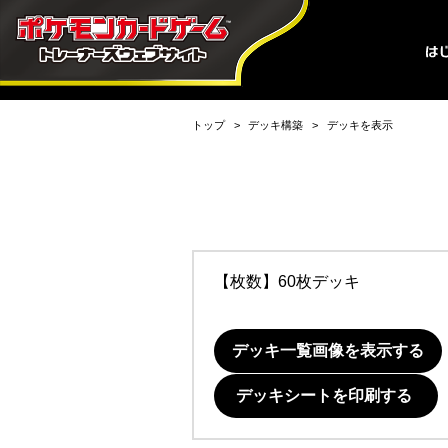
トップ
デッキ構築
デッキを表示
【枚数】60枚デッキ
デッキ一覧画像を表示する
デッキシートを印刷する