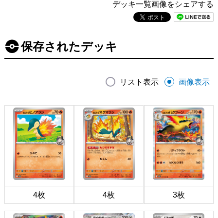
デッキ一覧画像をシェアする
保存されたデッキ
リスト表示
画像表示
4枚
4枚
3枚