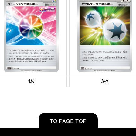
4枚
3枚
TO PAGE TOP