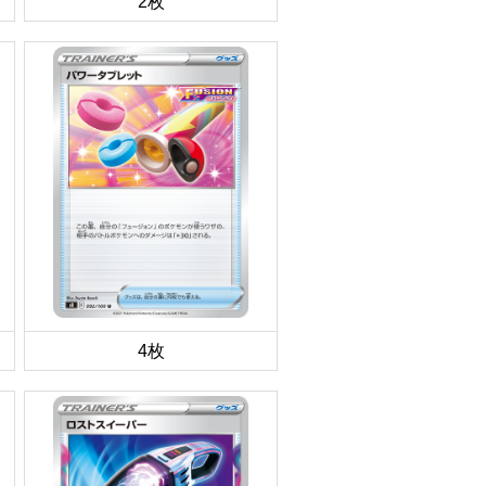
2枚
4枚