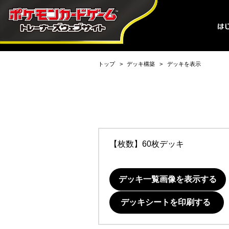
トップ
デッキ構築
デッキを表示
【枚数】60枚デッキ
デッキ一覧画像を表示する
デッキシートを印刷する