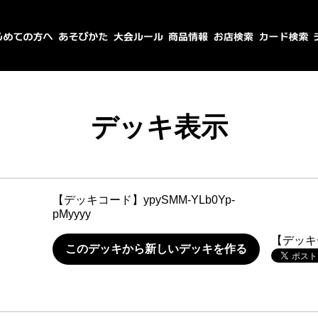
デッキ表示
【デッキコード】
ypySMM-YLb0Yp-
pMyyyy
【デッキ
このデッキから新しいデッキを作る