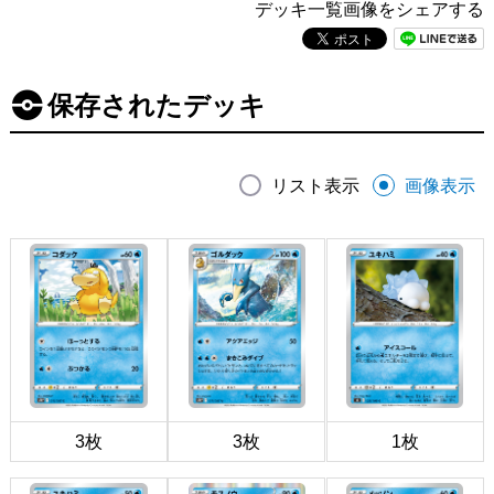
デッキ一覧画像をシェアする
保存されたデッキ
リスト表示
画像表示
3枚
3枚
1枚