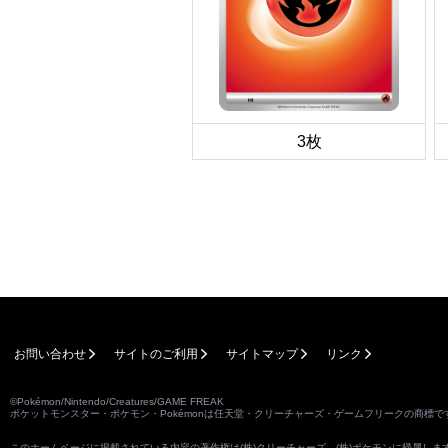
3枚
お問い合わせ
サイトのご利用
サイトマップ
リンク
©Pokémon/Nintendo/Creatures/GAME FREAK
ポケットモンスター・ポケモン・Pokémonは任天堂・クリーチャーズ・ゲームフリークの商標で
このホームページに掲載されている内容の著作権は(株)クリーチャーズ、(株)ポケモンに帰属し