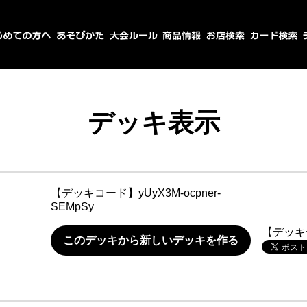
デッキ表示
【デッキコード】
yUyX3M-ocpner-
SEMpSy
【デッキ
このデッキから新しいデッキを作る