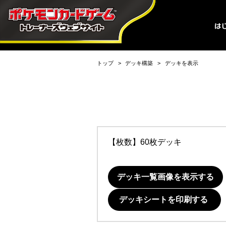
トップ
デッキ構築
デッキを表示
【枚数】60枚デッキ
デッキ一覧画像を表示する
デッキシートを印刷する