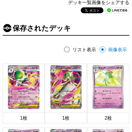
デッキ一覧画像をシェアする
保存されたデッキ
リスト表示
画像表示
1枚
1枚
2枚