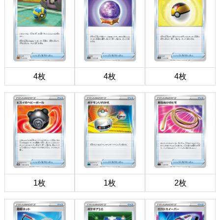
4枚
4枚
4枚
1枚
1枚
2枚