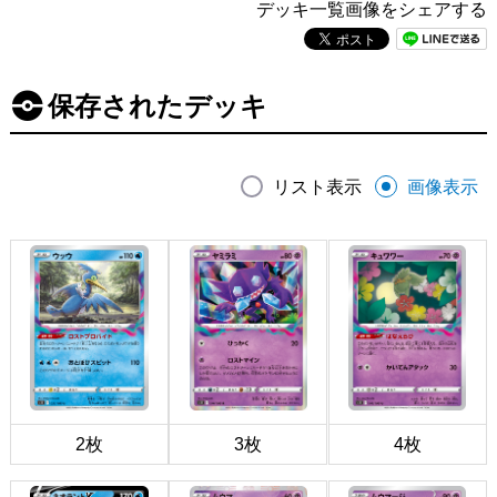
デッキ一覧画像をシェアする
保存されたデッキ
リスト表示
画像表示
2枚
3枚
4枚