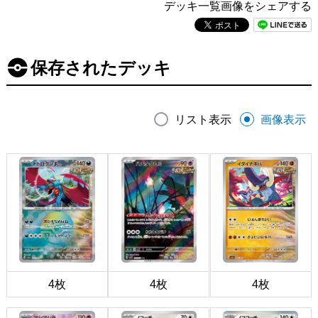
デッキ一覧画像をシェアする
保存されたデッキ
リスト表示
画像表示
4枚
4枚
4枚