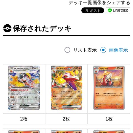
デッキ一覧画像をシェアする
保存されたデッキ
リスト表示
画像表示
2枚
2枚
1枚