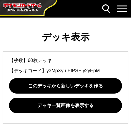
デッキ表示
【枚数】60枚デッキ
【デッキコード】
y3MpXy-uEtPSF-y2yEpM
このデッキから新しいデッキを作る
デッキ一覧画像を表示する