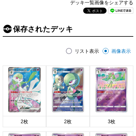
デッキ一覧画像をシェアする
保存されたデッキ
リスト表示
画像表示
2枚
2枚
3枚