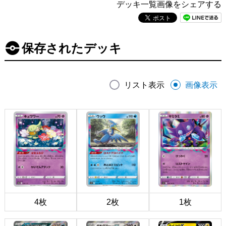
デッキ一覧画像をシェアする
保存されたデッキ
リスト表示
画像表示
4枚
2枚
1枚