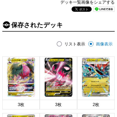
デッキ一覧画像をシェアする
保存されたデッキ
リスト表示
画像表示
3枚
3枚
2枚