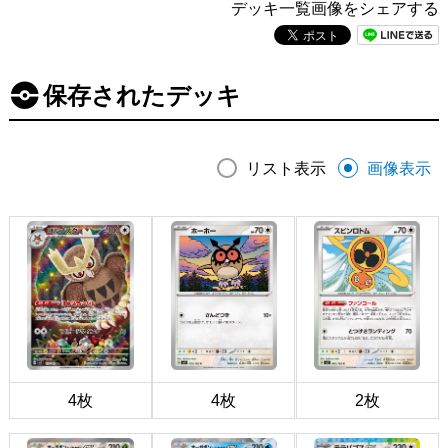
デッキ一覧画像をシェアする
保存されたデッキ
リスト表示
画像表示
4枚
4枚
2枚