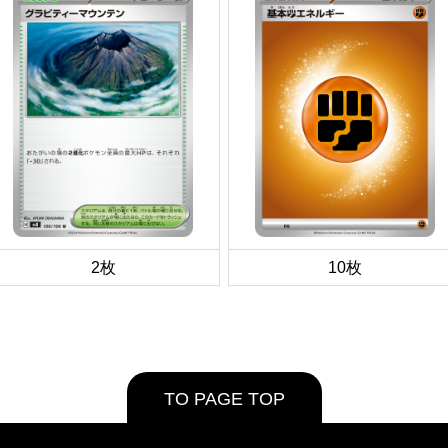
2枚
10枚
TO PAGE TOP