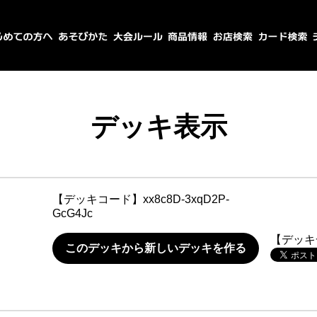
デッキ表示
【デッキコード】
xx8c8D-3xqD2P-
GcG4Jc
【デッキ
このデッキから新しいデッキを作る