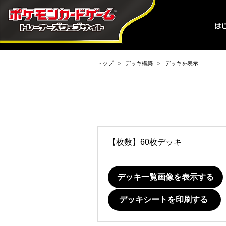
トップ
デッキ構築
デッキを表示
【枚数】60枚デッキ
デッキ一覧画像を表示する
デッキシートを印刷する