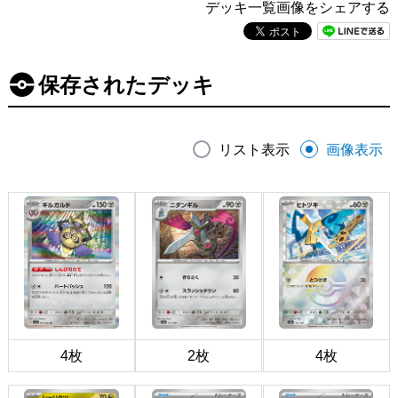
デッキ一覧画像をシェアする
保存されたデッキ
リスト表示
画像表示
4枚
2枚
4枚