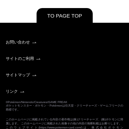
TO PAGE TOP
お問い合わせ
サイトのご利用
サイトマップ
リンク
©Pokémon/Nintendo/Creatures/GAME FREAK
ポケットモンスター・ポケモン・Pokémonは任天堂・クリーチャーズ・ゲームフリークの
商標です。
このホームページに掲載されている内容の著作権は(株)クリーチャーズ、(株)ポケモンに帰
属します。 このホームページに掲載された画像その他の内容の無断転載はお断りします。
このウェブサイト(
https://www.pokemon-card.com/
)は、株式会社ポケモン