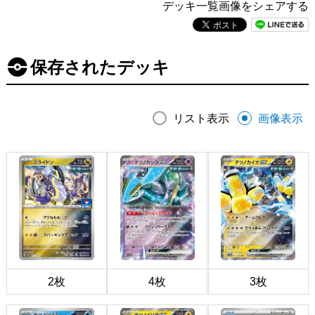
デッキ一覧画像をシェアする
保存されたデッキ
リスト表示
画像表示
2枚
4枚
3枚