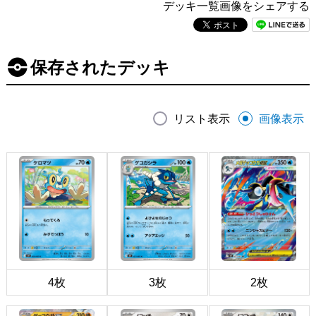
デッキ一覧画像をシェアする
保存されたデッキ
リスト表示
画像表示
4枚
3枚
2枚