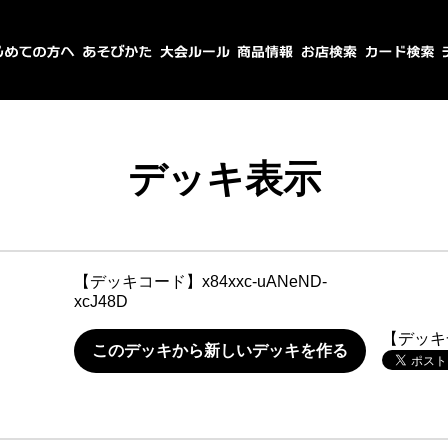
デッキ表示
【デッキコード】
x84xxc-uANeND-
xcJ48D
【デッキ
このデッキから新しいデッキを作る