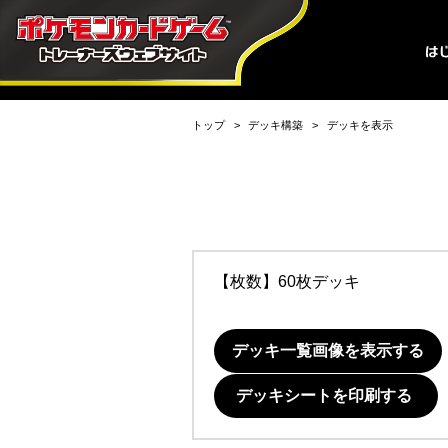
トップ
デッキ構築
デッキを表示
【枚数】60枚デッキ
デッキ一覧画像を表示する
デッキシートを印刷する