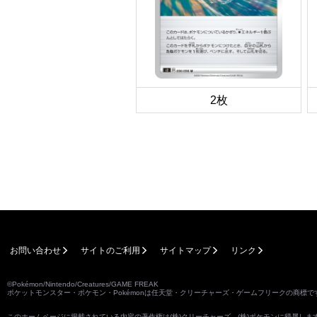
2枚
お問い合わせ
サイトのご利用
サイトマップ
リンク
©Pokémon/Nintendo/Creatures/GAME FREAK
ポケットモンスター・ポケモン・Pokémonは任天堂・クリーチャーズ・ゲームフリークの商標で
このホームページに掲載されている内容の著作権は(株)クリーチャーズ、(株)ポケモンに帰属し