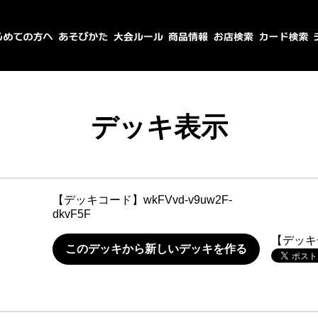
デッキ表示
【デッキコード】
wkFVvd-v9uw2F-
dkvF5F
【デッキ
このデッキから新しいデッキを作る