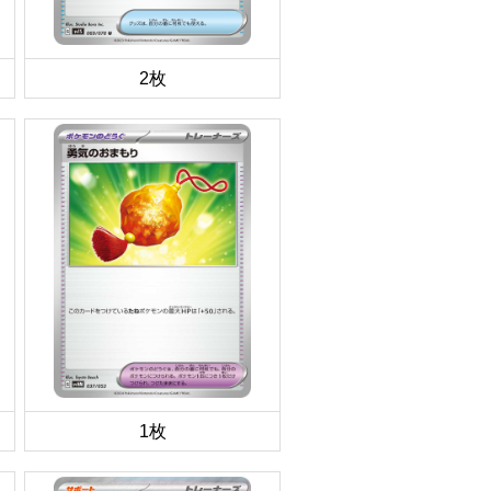
2枚
1枚