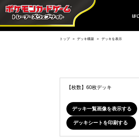
トップ
デッキ構築
デッキを表示
【枚数】60枚デッキ
デッキ一覧画像を表示する
デッキシートを印刷する