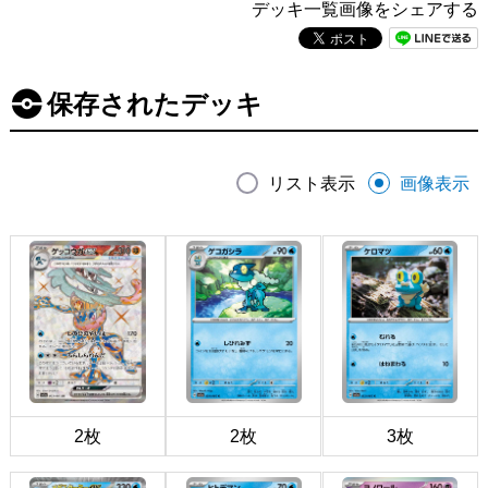
デッキ一覧画像をシェアする
保存されたデッキ
リスト表示
画像表示
2枚
2枚
3枚