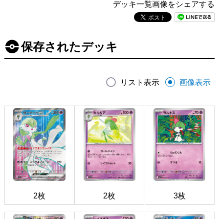
デッキ一覧画像をシェアする
保存されたデッキ
リスト表示
画像表示
2枚
2枚
3枚