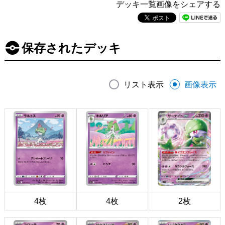
デッキ一覧画像をシェアする
保存されたデッキ
リスト表示
画像表示
4枚
4枚
2枚