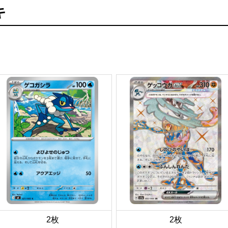
キ
2枚
2枚