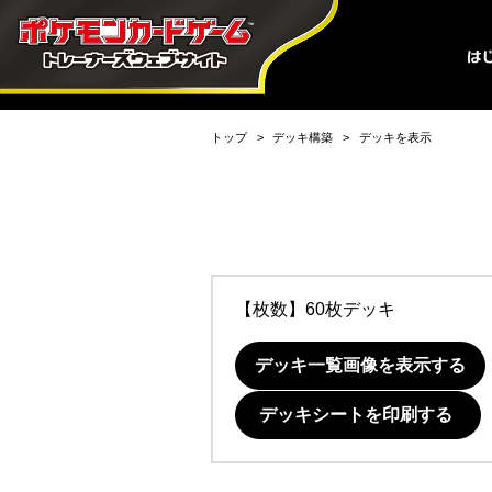
トップ
デッキ構築
デッキを表示
【枚数】60枚デッキ
デッキ一覧画像を表示する
デッキシートを印刷する