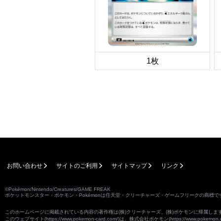
1枚
お問い合わせ
サイトのご利用
サイトマップ
リンク
©Pokémon/Nintendo/Creatures/GAME FREAK
ポケットモンスター・ポケモン・Pokémonは任天堂・クリーチャーズ・ゲームフリークの商標で
このホームページに掲載されている内容の著作権は(株)クリーチャーズ、(株)ポケモンに帰属し
このウェブサイト(
https://www.pokemon-card.com/
)は、株式会社ポケモン(
https://www.pokemon.c