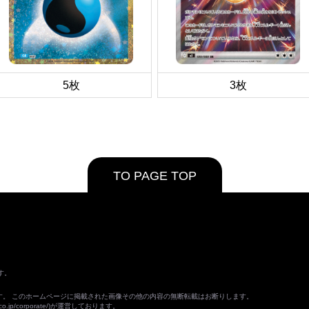
5枚
3枚
TO PAGE TOP
す。
ます。 このホームページに掲載された画像その他の内容の無断転載はお断りします。
o.jp/corporate/
)が運営しております。