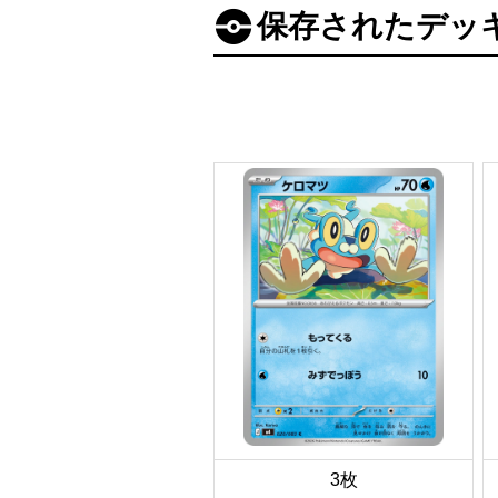
保存されたデッ
3枚