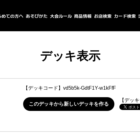
デッキ表示
【デッキコード】
vd5b5k-GdtF1Y-w1kFfF
【デッキ
このデッキから新しいデッキを作る