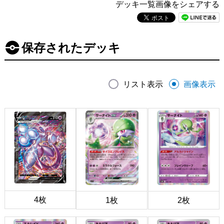
デッキ一覧画像をシェアする
保存されたデッキ
リスト表示
画像表示
4枚
1枚
2枚