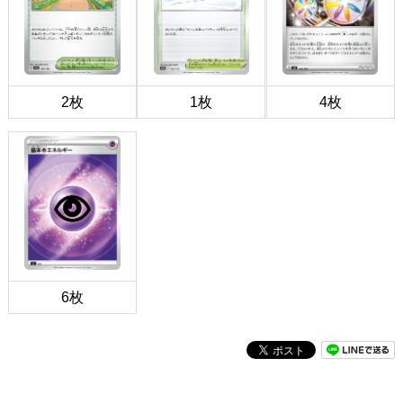
2枚
1枚
4枚
6枚