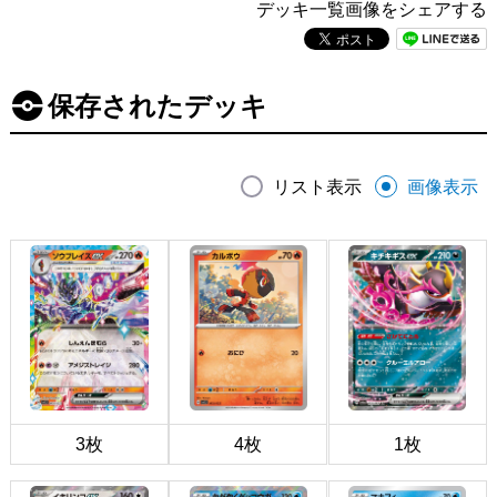
デッキ一覧画像をシェアする
保存されたデッキ
リスト表示
画像表示
3枚
4枚
1枚