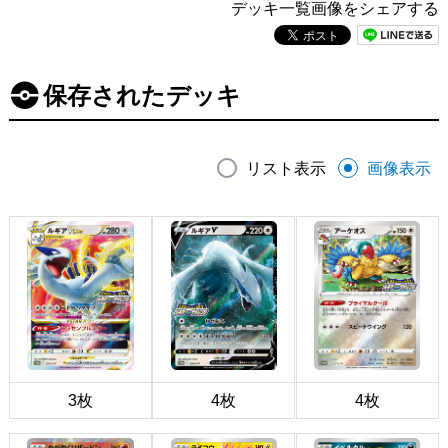
デッキ一覧画像をシェアする
保存されたデッキ
リスト表示
画像表示
3枚
4枚
4枚