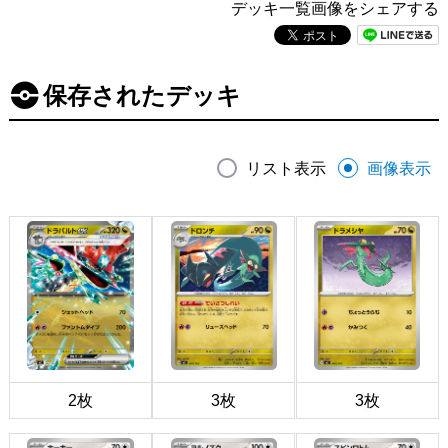
デッキ一覧画像をシェアする
保存されたデッキ
リスト表示
画像表示
2枚
3枚
3枚