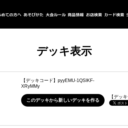
デッキ表示
【デッキコード】
pyyEMU-1QSlKF-
XRyMMy
【デッキ
このデッキから新しいデッキを作る