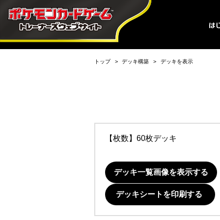
トップ
デッキ構築
デッキを表示
【枚数】60枚デッキ
デッキ一覧画像を表示する
デッキシートを印刷する