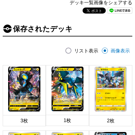
デッキ一覧画像をシェアする
保存されたデッキ
リスト表示
画像表示
1枚
3枚
2枚