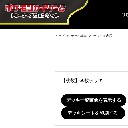
トップ
デッキ構築
デッキを表示
【枚数】60枚デッキ
デッキ一覧画像を表示する
デッキシートを印刷する