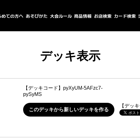
デッキ表示
【デッキコード】
pyXyUM-5AFzc7-
pySyMS
【デッキ
このデッキから新しいデッキを作る