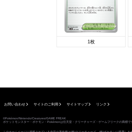
1枚
お問い合わせ
サイトのご利用
サイトマップ
リンク
©Pokémon/Nintendo/Creatures/GAME FREAK
ポケットモンスター・ポケモン・Pokémonは任天堂・クリーチャーズ・ゲームフリークの商標で
このホームページに掲載されている内容の著作権は(株)クリーチャーズ、(株)ポケモンに帰属し