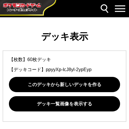
デッキ表示
【枚数】60枚デッキ
【デッキコード】
ppyyXp-IcJ8yl-2ypEyp
このデッキから新しいデッキを作る
デッキ一覧画像を表示する