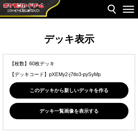
デッキ表示
【枚数】60枚デッキ
【デッキコード】
pXEMy2-j7tIo3-pySyMp
このデッキから新しいデッキを作る
デッキ一覧画像を表示する