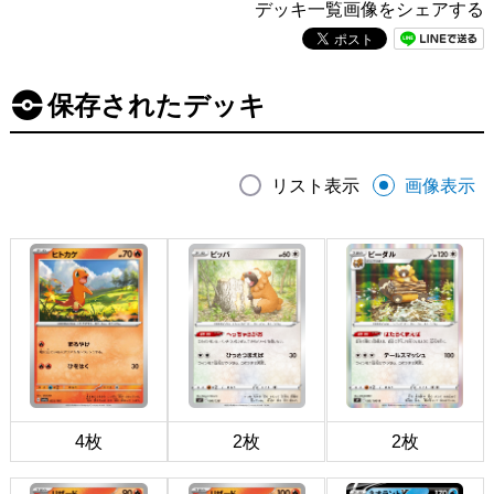
デッキ一覧画像をシェアする
保存されたデッキ
リスト表示
画像表示
4枚
2枚
2枚