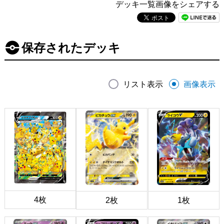
デッキ一覧画像をシェアする
保存されたデッキ
リスト表示
画像表示
4枚
2枚
1枚