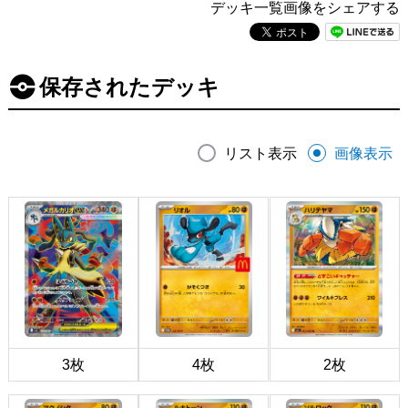
デッキ一覧画像をシェアする
保存されたデッキ
リスト表示
画像表示
3枚
4枚
2枚