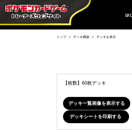
トップ
デッキ構築
デッキを表示
【枚数】60枚デッキ
デッキ一覧画像を表示する
デッキシートを印刷する