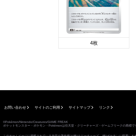
4枚
お問い合わせ
サイトのご利用
サイトマップ
リンク
©Pokémon/Nintendo/Creatures/GAME FREAK
ポケットモンスター・ポケモン・Pokémonは任天堂・クリーチャーズ・ゲームフリークの商標で
このホームページに掲載されている内容の著作権は(株)クリーチャーズ、(株)ポケモンに帰属し