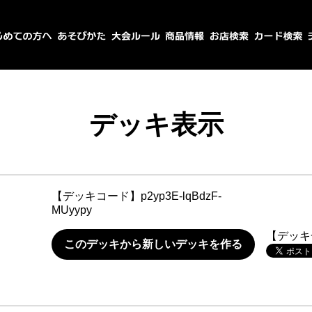
デッキ表示
【デッキコード】
p2yp3E-lqBdzF-
MUyypy
【デッキ
このデッキから新しいデッキを作る