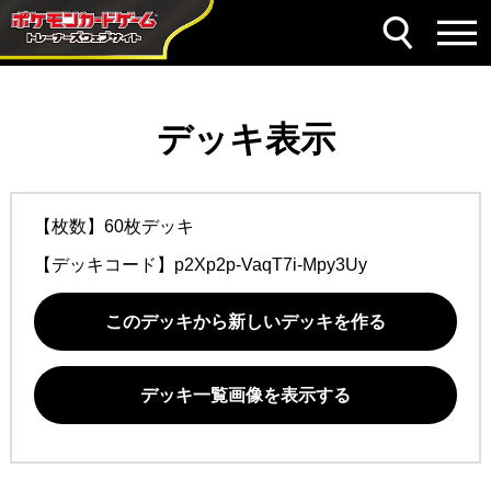
デッキ表示
【枚数】60枚デッキ
【デッキコード】
p2Xp2p-VaqT7i-Mpy3Uy
このデッキから新しいデッキを作る
デッキ一覧画像を表示する