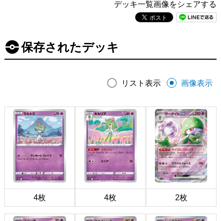
デッキ一覧画像をシェアする
保存されたデッキ
リスト表示
画像表示
4枚
4枚
2枚