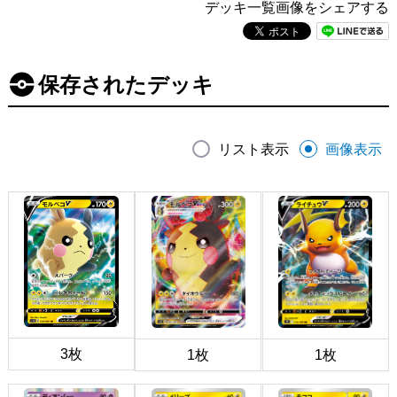
デッキ一覧画像をシェアする
保存されたデッキ
リスト表示
画像表示
3枚
1枚
1枚