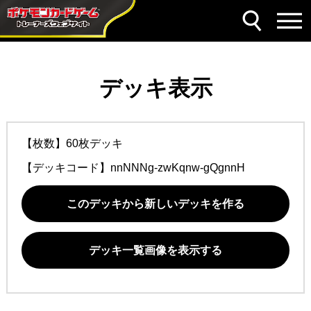
デッキ表示
【枚数】60枚デッキ
【デッキコード】
nnNNNg-zwKqnw-gQgnnH
このデッキから新しいデッキを作る
デッキ一覧画像を表示する