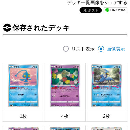
デッキ一覧画像をシェアする
保存されたデッキ
リスト表示
画像表示
1枚
4枚
2枚