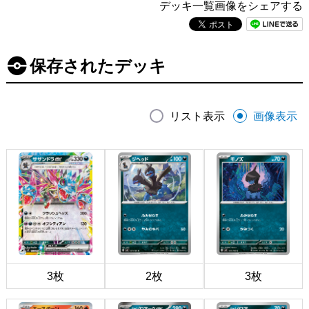
デッキ一覧画像をシェアする
保存されたデッキ
リスト表示
画像表示
3枚
2枚
3枚