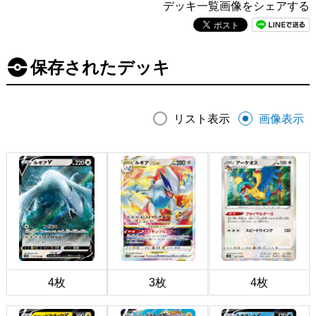
デッキ一覧画像をシェアする
保存されたデッキ
リスト表示
画像表示
4枚
3枚
4枚