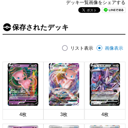
デッキ一覧画像をシェアする
保存されたデッキ
リスト表示
画像表示
4枚
3枚
4枚