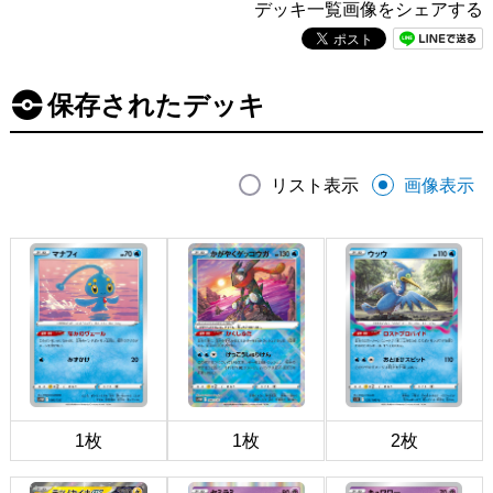
デッキ一覧画像をシェアする
保存されたデッキ
リスト表示
画像表示
1枚
1枚
2枚