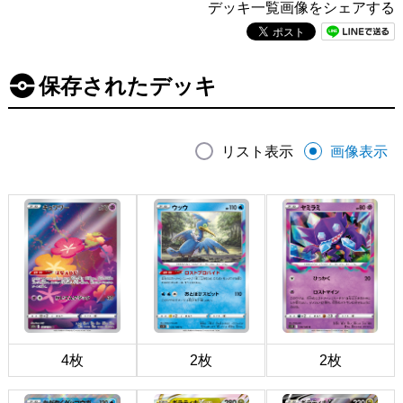
デッキ一覧画像をシェアする
保存されたデッキ
リスト表示
画像表示
4枚
2枚
2枚