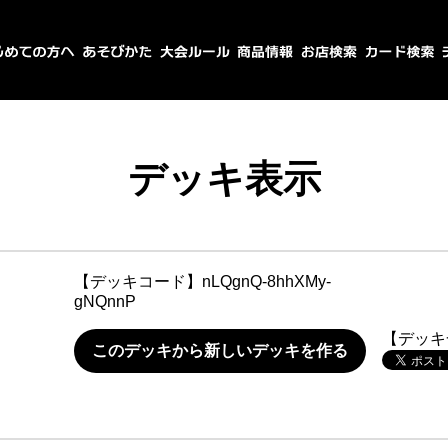
デッキ表示
【デッキコード】
nLQgnQ-8hhXMy-
gNQnnP
【デッキ
このデッキから新しいデッキを作る