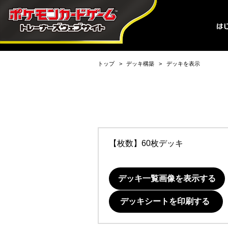
トップ
デッキ構築
デッキを表示
【枚数】60枚デッキ
デッキ一覧画像を表示する
デッキシートを印刷する