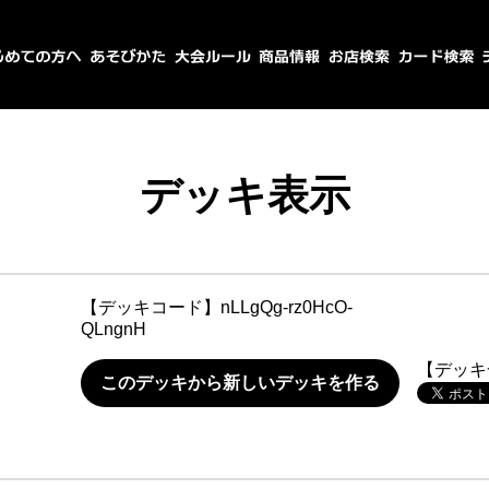
デッキ表示
【デッキコード】
nLLgQg-rz0HcO-
QLngnH
【デッキ
このデッキから新しいデッキを作る