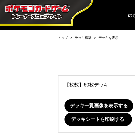
トップ
デッキ構築
デッキを表示
【枚数】60枚デッキ
デッキ一覧画像を表示する
デッキシートを印刷する