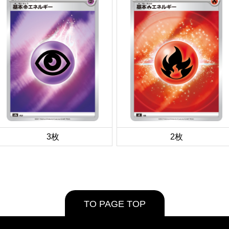
3枚
2枚
TO PAGE TOP