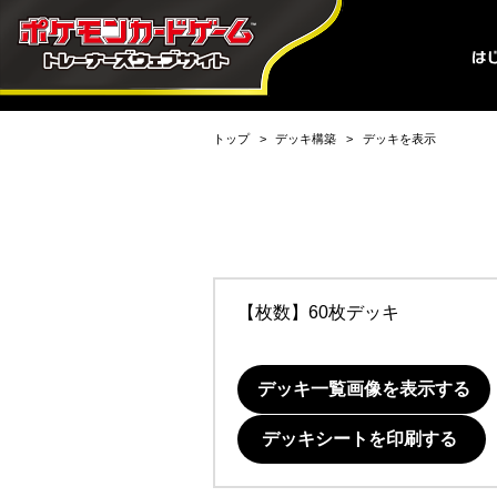
トップ
デッキ構築
デッキを表示
【枚数】60枚デッキ
デッキ一覧画像を表示する
デッキシートを印刷する