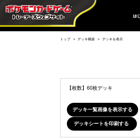
トップ
デッキ構築
デッキを表示
【枚数】60枚デッキ
デッキ一覧画像を表示する
デッキシートを印刷する