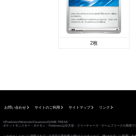
2枚
お問い合わせ
サイトのご利用
サイトマップ
リンク
©Pokémon/Nintendo/Creatures/GAME FREAK
ポケットモンスター・ポケモン・Pokémonは任天堂・クリーチャーズ・ゲームフリークの商標で
このホームページに掲載されている内容の著作権は(株)クリーチャーズ、(株)ポケモンに帰属し