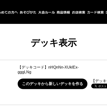
デッキ表示
【デッキコード】
nHQnNn-XUklEx-
gggLNg
【デッキ
このデッキから新しいデッキを作る