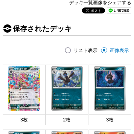
デッキ一覧画像をシェアする
保存されたデッキ
リスト表示
画像表示
3枚
2枚
3枚