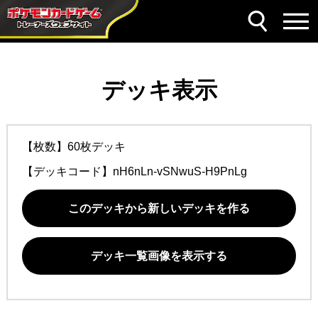
デッキ表示
【枚数】60枚デッキ
【デッキコード】
nH6nLn-vSNwuS-H9PnLg
このデッキから新しいデッキを作る
デッキ一覧画像を表示する